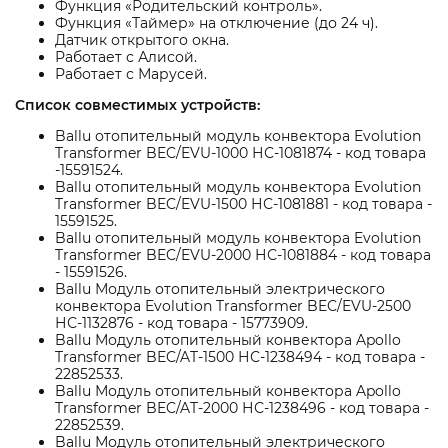
Функция «Родительский контроль».
Функция «Таймер» на отключение (до 24 ч).
Датчик открытого окна.
Работает с Алисой.
Работает с Марусей.
Список совместимых устройств:
Ballu отопительный модуль конвектора Evolution
Transformer BEC/EVU-1000 НС-1081874 - код товара
-15591524.
Ballu отопительный модуль конвектора Evolution
Transformer BEC/EVU-1500 НС-1081881 - код товара -
15591525.
Ballu отопительный модуль конвектора Evolution
Transformer BEC/EVU-2000 НС-1081884 - код товара
- 15591526.
Ballu Модуль отопительный электрического
конвектора Evolution Transformer BEC/EVU-2500
НС-1132876 - код товара - 15773909.
Ballu Модуль отопительный конвектора Apollo
Transformer BEC/AT-1500 НС-1238494 - код товара -
22852533.
Ballu Модуль отопительный конвектора Apollo
Transformer BEC/AT-2000 НС-1238496 - код товара -
22852539.
Ballu Модуль отопительный электрического