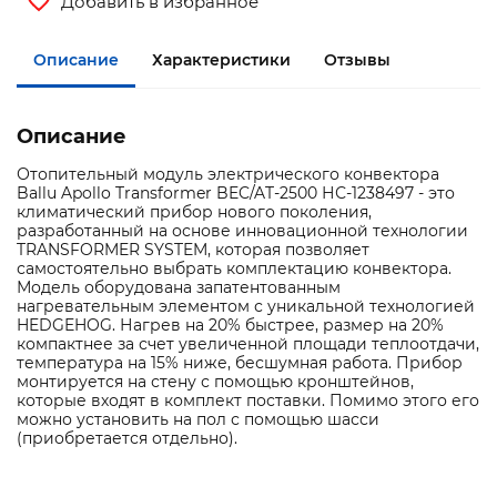
Добавить в избранное
Описание
Характеристики
Отзывы
Описание
Отопительный модуль электрического конвектора
Ballu Apollo Transformer BEC/AT-2500 НС-1238497 - это
климатический прибор нового поколения,
разработанный на основе инновационной технологии
TRANSFORMER SYSTEM, которая позволяет
самостоятельно выбрать комплектацию конвектора.
Модель оборудована запатентованным
нагревательным элементом с уникальной технологией
HEDGEHOG. Нагрев на 20% быстрее, размер на 20%
компактнее за счет увеличенной площади теплоотдачи,
температура на 15% ниже, бесшумная работа. Прибор
монтируется на стену с помощью кронштейнов,
которые входят в комплект поставки. Помимо этого его
можно установить на пол с помощью шасси
(приобретается отдельно).