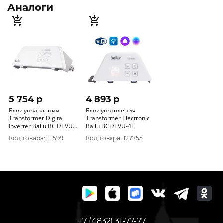
Аналоги
5 754 p
4 893 p
Блок управления
Блок управления
Transformer Digital
Transformer Electronic
Inverter Ballu BCT/EVU-
Ballu BCT/EVU-4E
4I
Код товара: 111599
Код товара: 127755
+7 (4832) 31-77-77