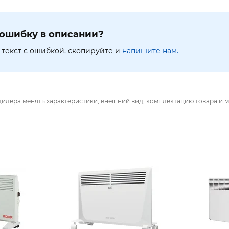
ошибку в описании?
текст с ошибкой, скопируйте и
напишите нам.
дилера менять характеристики, внешний вид, комплектацию товара и м