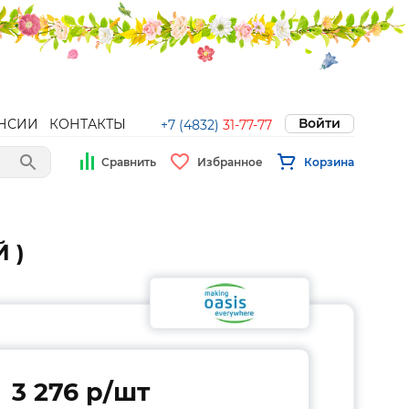
Войти
НСИИ
КОНТАКТЫ
+7 (4832)
31-77-77
Сравнить
Избранное
Корзина
Й )
3 276 p/шт