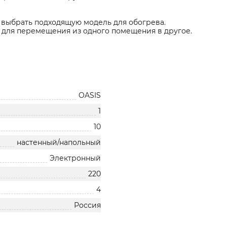
 выбрать подходящую модель для обогрева.
и для перемещения из одного помещения в другое.
OASIS
1
10
настенный/напольный
Электронный
220
4
Россия