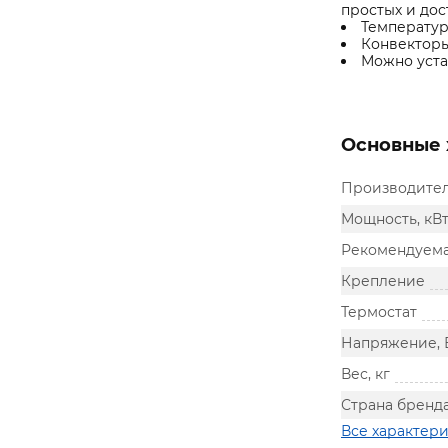
простых и дос
Температур
Конвекторы
Можно уста
Основные 
Производите
Мощность, кВ
Рекомендуема
Крепление
Термостат
Напряжение, 
Вес, кг
Страна бренд
Все характер