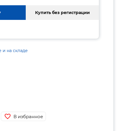
у
Купить без регистрации
е и на складе
В избранное