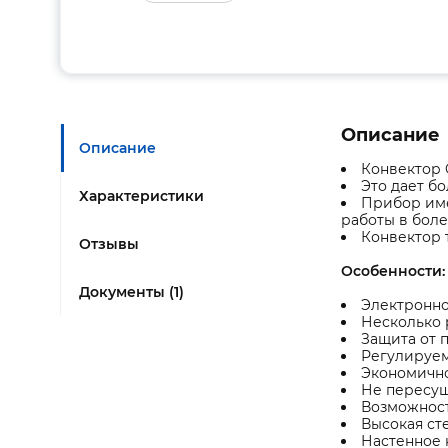
Описание
Описание
Конвектор 
Это дает б
Характеристики
Прибор име
работы в боле
Конвектор 
Отзывы
Особенности:
Документы (1)
Электронно
Несколько 
Защита от 
Регулируем
Экономично
Не пересуш
Возможност
Высокая ст
Настенное 