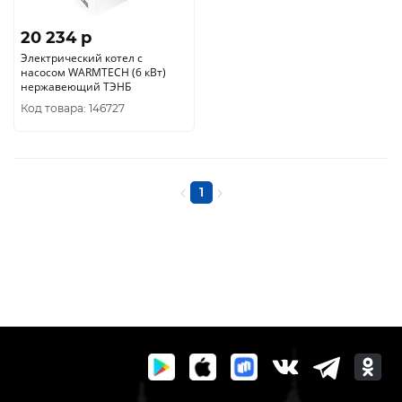
20 234 p
Электрический котел с
насосом WARMTECH (6 кВт)
нержавеющий ТЭНБ
Код товара: 146727
1