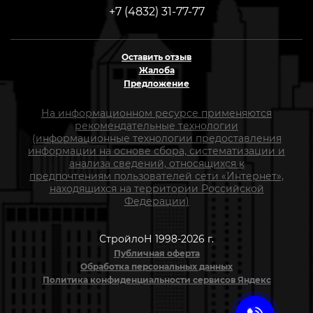
+7 (4832) 31-77-77
Оставить отзыв
Жалоба
Предложение
На информационном ресурсе применяются
рекомендательные технологии
(информационные технологии предоставления
информации на основе сбора, систематизации и
анализа сведений, относящихся к
предпочтениям пользователей сети «Интернет»,
находящихся на территории Российской
Федерации)
СтройлоН 1998-2026 г.
Публичная оферта
Обработка персональных данных
Политика конфиденциальности сервисов Яндекс