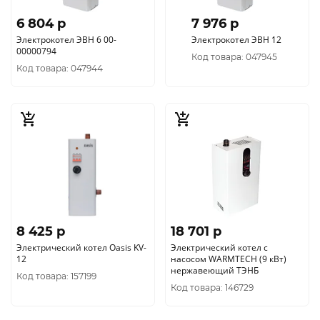
6 804 p
7 976 p
Электрокотел ЭВН 6 00-
Электрокотел ЭВН 12
00000794
Код товара: 047945
Код товара: 047944
8 425 p
18 701 p
Электрический котел Oasis KV-
Электрический котел с
12
насосом WARMTECH (9 кВт)
нержавеющий ТЭНБ
Код товара: 157199
Код товара: 146729