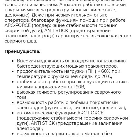
точностью и качеством. Аппараты работают со всеми
покрытиями электродов (рутиловые, кислотные,
щелочные). Даже при незначительном опыте
оператора, благодаря функциям помощи при работе
ARC-FORCE (поддержание стабильности горения
сварочной дуги), ANTI STICK (предотвращение
залипания электрода) гарантируется высокое качество
сварного шва.
Преимущества:
Высокая надежность благодаря использованию
быстродействующих мощных транзисторов,
продолжительность нагрузки (ПН) = 60% при
температуре окружающей среды до 20 С,
стабильность работы при эксплуатации в сетях с
низким напряжением от 160В,
высокая точность регулирования сварочного
тока,
возможность работы с любыми покрытиями
электродов (рутиловые, кислотные, щелочные),
автоматические функции: ARC-FORCE
(поддержание стабильности горения сварочной
дуги), ANTI STICK (предотвращение залипания
электрода),
возможность сварки тонкого металла без