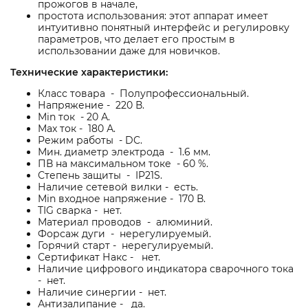
прожогов в начале,
простота использования: этот аппарат имеет
интуитивно понятный интерфейс и регулировку
параметров, что делает его простым в
использовании даже для новичков.
Технические характеристики:
Класс товара - Полупрофессиональный.
Напряжение - 220 В.
Min ток - 20 А.
Max ток - 180 А.
Режим работы - DC.
Мин. диаметр электрода - 1.6 мм.
ПВ на максимальном токе - 60 %.
Степень защиты - IP21S.
Наличие сетевой вилки - есть.
Min входное напряжение - 170 В.
TIG сварка - нет.
Материал проводов - алюминий.
Форсаж дуги - нерегулируемый.
Горячий старт - нерегулируемый.
Сертификат Накс - нет.
Наличие цифрового индикатора сварочного тока
- нет.
Наличие синергии - нет.
Антизалипание - да.