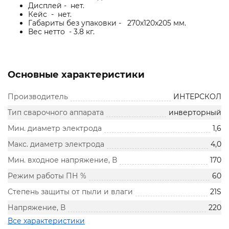
Дисплей - нет.
Кейс - нет.
Габариты без упаковки - 270x120x205 мм.
Вес нетто - 3.8 кг.
Основные характеристики
Производитель
ИНТЕРСКОЛ
Тип сварочного аппарата
инверторный
Мин. диаметр электрода
1,6
Макс. диаметр электрода
4,0
Мин. входное напряжение, В
170
Режим работы ПН %
60
Степень защиты от пыли и влаги
21S
Напряжение, В
220
Все характеристики