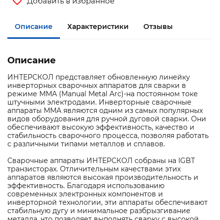
Добавить в избранное
Описание
Характеристики
Отзывы
Описание
ИНТЕРСКОЛ представляет обновленную линейку
инверторных сварочных аппаратов для сварки в
режиме MMA (Manual Metal Arc)-на постоянном токе
штучными электродами. Инверторные сварочные
аппараты MMA являются одним из самых популярных
видов оборудования для ручной дуговой сварки. Они
обеспечивают высокую эффективность, качество и
стабильность сварочного процесса, позволяя работать
с различными типами металлов и сплавов.
Сварочные аппараты ИНТЕРСКОЛ собраны на IGBT
транзисторах. Отличительным качествами этих
аппаратов являются высокая производительность и
эффективность. Благодаря использованию
современных электронных компонентов и
инверторной технологии, эти аппараты обеспечивают
стабильную дугу и минимальное разбрызгивание
металла, что позволяет выполнять сварку с высокой