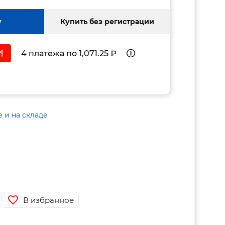
у
Купить без регистрации
4 платежа по 1,071.25 ₽
е и на складе
В избранное