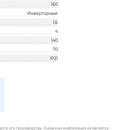
160
Инверторный
1,6
4
140
70
IP21
есто его производства. Указанная информация не является