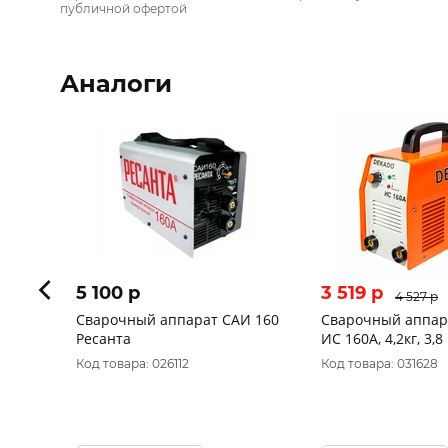
публичной офертой
Аналоги
5 100 p
3 519 p
4 527 p
Сварочный аппарат САИ 160
Сварочный аппар
Ресанта
ИС 160А, 4,2кг, 3,8
Код товара: 026112
Код товара: 031628