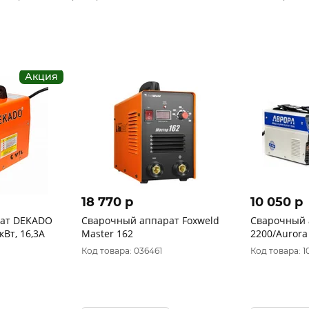
Акция
18 770 p
10 050 p
ат DEKADO
Сварочный аппарат Foxweld
Сварочный 
 кВт, 16,3А
Master 162
2200/Aurora
Код товара: 036461
Код товара: 1