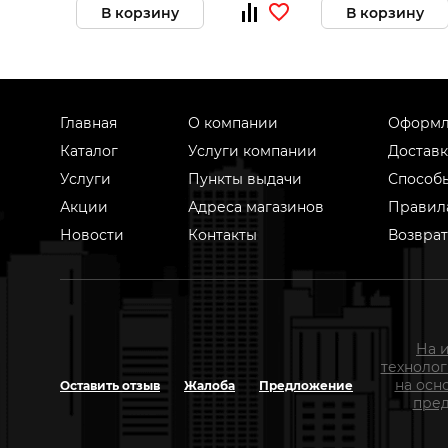
В корзину
В корзину
Главная
О компании
Оформл
Каталог
Услуги компании
Доставк
Услуги
Пункты выдачи
Способ
Акции
Адреса магазинов
Правил
Новости
Контакты
Возврат
На 
техноло
на осн
Оставить отзыв
Жалоба
Предложение
пред