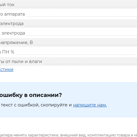
ый ток
о аппарата
 электрода
 электрода
напряжение, В
ы ПН %
ы от пыли и влаги
истики
ошибку в описании?
текст с ошибкой, скопируйте и
напишите нам.
дилера менять характеристики, внешний вид, комплектацию товара и м