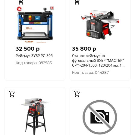
32 500 p
35 800 p
Рейсмус ЗУБР РС-305
Станок рейсмусно-
фуговальный ЗУБР "МАСТЕР"
Код товара: 092983
СРФ-204-1500, 120/204мм, 1,
5кВт
Код товара: 044287