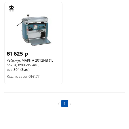
81 625 p
Рейсмус MAKITA 2012NB (1,
65кВт, 8500об/мин,
рез-304х3мм)
Код товара: 014157
1