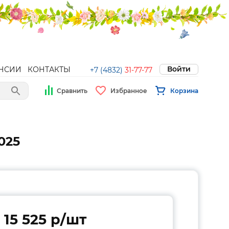
Войти
НСИИ
КОНТАКТЫ
+7 (4832)
31-77-77
Сравнить
Избранное
Корзина
025
15 525 p/шт