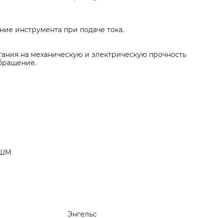
ние инструмента при подаче тока.
ания на механическую и электрическую прочность
бращение.
УШМ
Энгельс