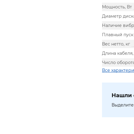
Мощность, Вт
Диаметр диск
Наличие виб
Плавный пуск
Вес нетто, кг
Длина кабеля,
Число оборото
Все характер
Нашли 
Выделите 