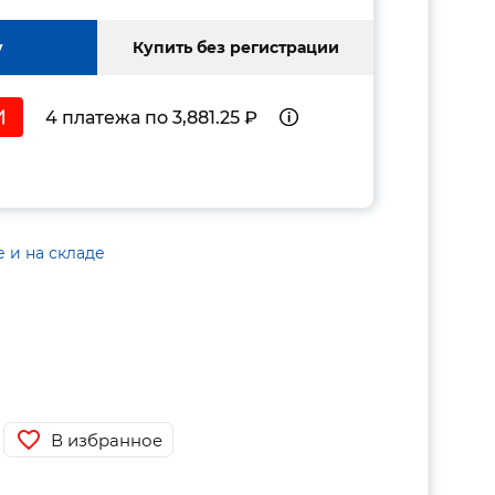
у
Купить без регистрации
4 платежа по 3,881.25 ₽
е и на складе
В избранное