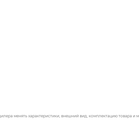
дилера менять характеристики, внешний вид, комплектацию товара и м