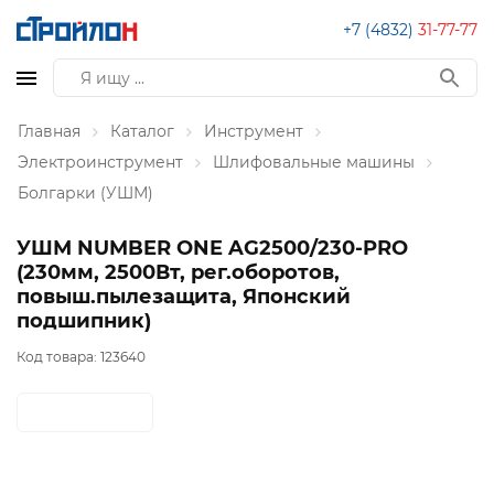
+7 (4832)
31-77-77
Главная
Каталог
Инструмент
Электроинструмент
Шлифовальные машины
Болгарки (УШМ)
УШМ NUMBER ONE AG2500/230-PRO
(230мм, 2500Вт, рег.оборотов,
повыш.пылезащита, Японский
подшипник)
Код товара:
123640