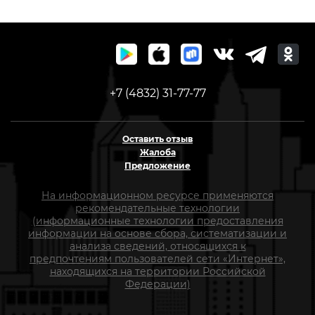
+7 (4832) 31-77-77
Оставить отзыв
Жалоба
Предложение
На информационном ресурсе применяются
рекомендательные технологии
(информационные технологии предоставления
информации на основе сбора, систематизации и
анализа сведений, относящихся к
предпочтениям пользователей сети «Интернет»,
находящихся на территории Российской
Федерации)