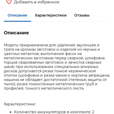
Добавить в избранное
Описание
Характеристики
Отзывы
Описание
Модель предназначена для: удаление заусенцев и
грата на кромках заготовок и изделий из черных и
цветных металлов; выполнение фасок на
металлических заготовках перед сваркой, шлифовка
торцов свариваемых заготовок и зачистка сварных
швов; при использовании специальных алмазных
дисков допускается резка тонкой керамической
плитки (шлифовка и резка камня и кирпича запрещена,
машина не обладает достаточной степенью защиты от
пыли); резка тонкостенных металлических труб и
профилей, тонкого металлического листа.
Характеристики:
Количество аккумуляторов в комплекте: 2