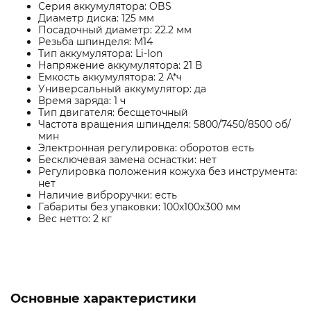
Серия аккумулятора: OBS
Диаметр диска: 125 мм
Посадочный диаметр: 22.2 мм
Резьба шпинделя: М14
Тип аккумулятора: Li-Ion
Напряжение аккумулятора: 21 В
Емкость аккумулятора: 2 А*ч
Универсальный аккумулятор: да
Время заряда: 1 ч
Тип двигателя: бесщеточный
Частота вращения шпинделя: 5800/7450/8500 об/
мин
Электронная регулировка: оборотов есть
Бесключевая замена оснастки: нет
Регулировка положения кожуха без инструмента:
нет
Наличие виброручки: есть
Габариты без упаковки: 100x100x300 мм
Вес нетто: 2 кг
Основные характеристики