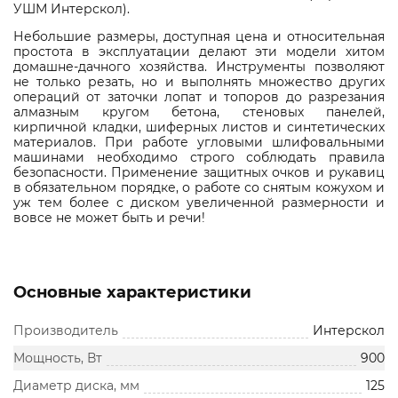
УШМ Интерскол).
Небольшие размеры, доступная цена и относительная
простота в эксплуатации делают эти модели хитом
домашне-дачного хозяйства. Инструменты позволяют
не только резать, но и выполнять множество других
операций от заточки лопат и топоров до разрезания
алмазным кругом бетона, стеновых панелей,
кирпичной кладки, шиферных листов и синтетических
материалов. При работе угловыми шлифовальными
машинами необходимо строго соблюдать правила
безопасности. Применение защитных очков и рукавиц
в обязательном порядке, о работе со снятым кожухом и
уж тем более с диском увеличенной размерности и
вовсе не может быть и речи!
Основные характеристики
Производитель
Интерскол
Мощность, Вт
900
Диаметр диска, мм
125