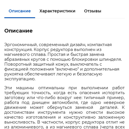
Описание
Характеристики
Отзывы
Описание
Эргономичный, современный дизайн, компактная
конструкция. Корпус редуктора выполнен из
магниевого сплава. Простая и быстрая замена
абразивных кругов с помощью блокировки шпинделя.
Поворотный защитный кожух, выключатель с
фиксацией положения "включено" и дополнительная
рукоятка обеспечивают легкую и безопасную
эксплуатацию.
Эти машины оптимальны при выполнении работ
требующих точность, когда есть опасения испортить
заготовку или что-либо вокруг нее: типичный пример,
работа под днищем автомобиля, где одно неверное
движение может обернуться заменой деталей. К
достоинствам инструмента нужно отнести высокое
качество изготовления и конструктивно заложенную
выносливость. В частности, корпус редуктора отлит не
из алюминиевого, а из магниевого сплава (черта всех