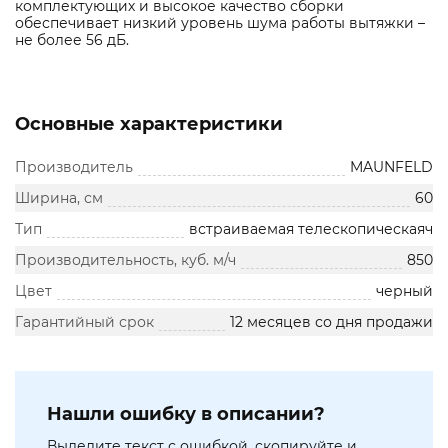
комплектующих и высокое качество сборки
обеспечивает низкий уровень шума работы вытяжки –
не более 56 дБ.
Основные характеристики
Производитель
MAUNFELD
Ширина, см
60
Тип
встраиваемая телескопическаяч
Производительность, куб. м/ч
850
Цвет
черный
Гарантийный срок
12 месяцев со дня продажи
Нашли ошибку в описании?
Выделите текст с ошибкой, скопируйте и