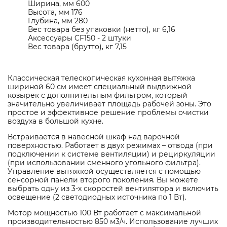
Ширина, мм 600
Высота, мм 176
Глубина, мм 280
Вес товара без упаковки (нетто), кг 6,16
Аксессуары CF150 - 2 штуки
Вес товара (брутто), кг 7,15
Классическая телескопическая кухонная вытяжка
шириной 60 см имеет специальный выдвижной
козырек с дополнительным фильтром, который
значительно увеличивает площадь рабочей зоны. Это
простое и эффективное решение проблемы очистки
воздуха в большой кухне.
Встраивается в навесной шкаф над варочной
поверхностью. Работает в двух режимах – отвода (при
подключении к системе вентиляции) и рециркуляции
(при использовании сменного угольного фильтра).
Управление вытяжкой осуществляется с помощью
сенсорной панели второго поколения. Вы можете
выбрать одну из 3-х скоростей вентилятора и включить
освещение (2 светодиодных источника по 1 Вт).
Мотор мощностью 100 Вт работает с максимальной
производительностью 850 м3/ч. Использование лучших