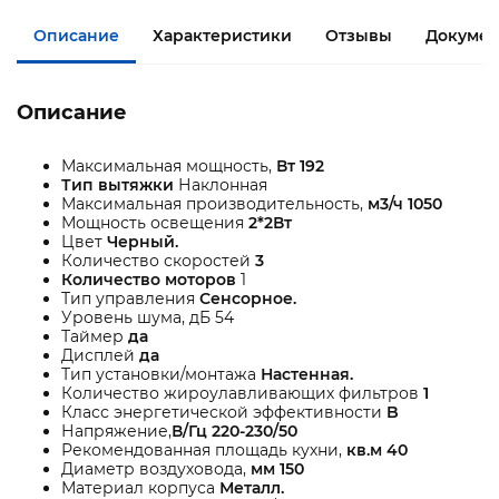
Описание
Характеристики
Отзывы
Документ
Описание
Максимальная мощность,
Вт 192
Тип вытяжки
Наклонная
Максимальная производительность,
м3/ч 1050
Мощность освещения
2*2Вт
Цвет
Черный.
Количество скоростей
3
Количество моторов
1
Тип управления
Сенсорное.
Уровень шума, дБ 54
Таймер
да
Дисплей
да
Тип установки/монтажа
Настенная.
Количество жироулавливающих фильтров
1
Класс энергетической эффективности
B
Напряжение,
В/Гц 220-230/50
Рекомендованная площадь кухни,
кв.м 40
Диаметр воздуховода,
мм 150
Материал корпуса
Металл.