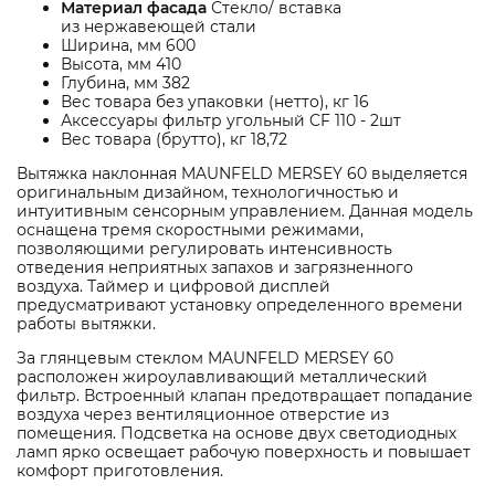
Материал фасада
Стекло/ вставка
из нержавеющей стали
Ширина, мм 600
Высота, мм 410
Глубина, мм 382
Вес товара без упаковки (нетто), кг 16
Аксессуары фильтр угольный CF 110 - 2шт
Вес товара (брутто), кг 18,72
Вытяжка наклонная MAUNFELD MERSEY 60 выделяется
оригинальным дизайном, технологичностью и
интуитивным сенсорным управлением. Данная модель
оснащена тремя скоростными режимами,
позволяющими регулировать интенсивность
отведения неприятных запахов и загрязненного
воздуха. Таймер и цифровой дисплей
предусматривают установку определенного времени
работы вытяжки.
За глянцевым стеклом MAUNFELD MERSEY 60
расположен жироулавливающий металлический
фильтр. Встроенный клапан предотвращает попадание
воздуха через вентиляционное отверстие из
помещения. Подсветка на основе двух светодиодных
ламп ярко освещает рабочую поверхность и повышает
комфорт приготовления.