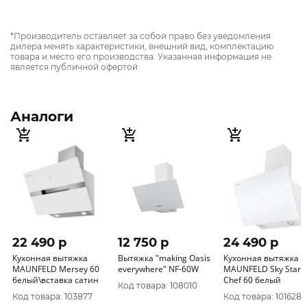
*Производитель оставляет за собой право без уведомления
дилера менять характеристики, внешний вид, комплектацию
товара и место его производства. Указанная информация не
является публичной офертой
Аналоги
22 490 p
12 750 p
24 490 p
Кухонная вытяжка
Вытяжка "making Оasis
Кухонная вытяжка
MAUNFELD Mersey 60
everywhere" NF-60W
MAUNFELD Sky Star
белый\вставка сатин
Chef 60 белый
Код товара: 108010
Код товара: 103877
Код товара: 101628