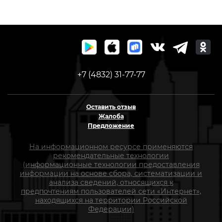
+7 (4832) 31-77-77
Оставить отзыв
Жалоба
Предложение
На информационном ресурсе применяются
рекомендательные технологии
(информационные технологии предоставления
информации на основе сбора, систематизации и
анализа сведений, относящихся к
предпочтениям пользователей сети «Интернет»,
находящихся на территории Российской
Федерации)