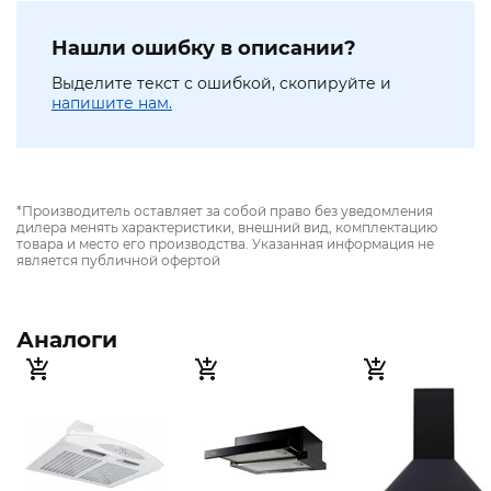
Нашли ошибку в описании?
Выделите текст с ошибкой, скопируйте и
напишите нам.
*Производитель оставляет за собой право без уведомления
дилера менять характеристики, внешний вид, комплектацию
товара и место его производства. Указанная информация не
является публичной офертой
Аналоги