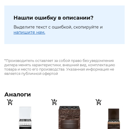
Нашли ошибку в описании?
Выделите текст с ошибкой, скопируйте и
напишите нам.
*Производитель оставляет за собой право без уведомления
дилера менять характеристики, внешний вид, комплектацию
товара и место его производства. Указанная информация не
является публичной офертой
Аналоги