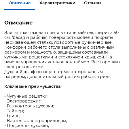
Описание
Характеристики
Отзывы
Описание
Элегантная газовая плита в стиле хай-тек, ширина 50
см. Фасад и рабочая поверхность модели покрыты
нержавеющей сталью, поворотные ручки-черные.
Конфорки рабочего стола выполнены с различным
размером и мощностью, защищены составными
чугунными решетками и стеклянной крышкой. На
панели управления установлен таймер. Все горелки с
электроподжигом.
Духовой шкаф оснащен термостатированным
нагревом, дополнительный режим работы-гриль.
Ключевые преимущества:
- Чугунные решетки;
- Электророзжиг;
- Газ-контроль духовки;
- Таймер;
- Гриль;
- Вертел с электроприводом;
- Подсветка духовки;