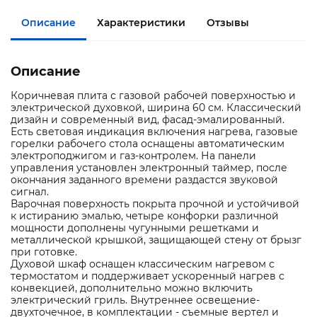
Описание
Характеристики
Отзывы
Описание
Коричневая плита с газовой рабочей поверхностью и
электрической духовкой, ширина 60 см. Классический
дизайн и современный вид, фасад-эмалированный.
Есть световая индикация включения нагрева, газовые
горелки рабочего стола оснащены автоматическим
электроподжигом и газ-контролем. На панели
управления установлен электронный таймер, после
окончания заданного времени раздастся звуковой
сигнал.
Варочная поверхность покрыта прочной и устойчивой
к истиранию эмалью, четыре конфорки различной
мощности дополнены чугунными решетками и
металлической крышкой, защищающей стену от брызг
при готовке.
Духовой шкаф оснащен классическим нагревом с
термостатом и поддерживает ускоренный нагрев с
конвекцией, дополнительно можно включить
электрический гриль. Внутреннее освещение-
двухточечное, в комплектации - съемные вертел и