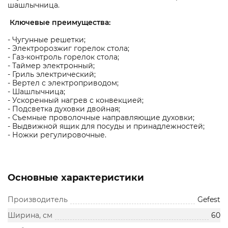
шашлычница.
Ключевые преимущества:
- Чугунные решетки;
- Электророзжиг горелок стола;
- Газ-контроль горелок стола;
- Таймер электронный;
- Гриль электрический;
- Вертел с электроприводом;
- Шашлычница;
- Ускоренный нагрев с конвекцией;
- Подсветка духовки двойная;
- Съемные проволочные направляющие духовки;
- Выдвижной ящик для посуды и принадлежностей;
- Ножки регулировочные.
Основные характеристики
Производитель
Gefest
Ширина, см
60