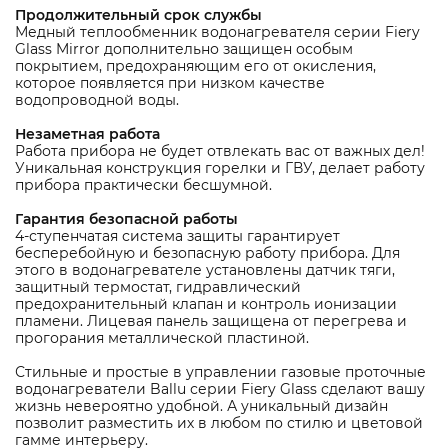
Продолжительный срок службы
Медный теплообменник водонагревателя серии Fiery
Glass Mirror дополнительно защищен особым
покрытием, предохраняющим его от окисления,
которое появляется при низком качестве
водопроводной воды.
Незаметная работа
Работа прибора не будет отвлекать вас от важных дел!
Уникальная конструкция горелки и ГВУ, делает работу
прибора практически бесшумной.
Гарантия безопасной работы
4-ступенчатая система защиты гарантирует
бесперебойную и безопасную работу прибора. Для
этого в водонагревателе установлены датчик тяги,
защитный термостат, гидравлический
предохранительный клапан и контроль ионизации
пламени. Лицевая панель защищена от перегрева и
прогорания металлической пластиной.
Стильные и простые в управлении газовые проточные
водонагреватели Ballu серии Fiery Glass сделают вашу
жизнь невероятно удобной. А уникальный дизайн
позволит разместить их в любом по стилю и цветовой
гамме интерьеру.