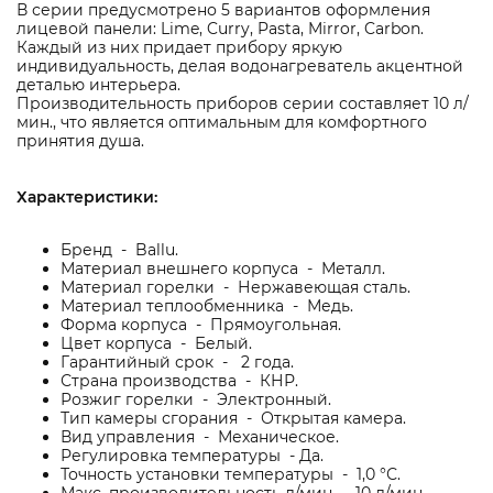
В серии предусмотрено 5 вариантов оформления
лицевой панели: Lime, Curry, Pasta, Mirror, Carbon.
Каждый из них придает прибору яркую
индивидуальность, делая водонагреватель акцентной
деталью интерьера.
Производительность приборов серии составляет 10 л/
мин., что является оптимальным для комфортного
принятия душа.
Характеристики:
Бренд - Ballu.
Материал внешнего корпуса - Металл.
Материал горелки - Нержавеющая сталь.
Материал теплообменника - Медь.
Форма корпуса - Прямоугольная.
Цвет корпуса - Белый.
Гарантийный срок - 2 года.
Страна производства - КНР.
Розжиг горелки - Электронный.
Тип камеры сгорания - Открытая камера.
Вид управления - Механическое.
Регулировка температуры - Да.
Точность установки температуры - 1,0 °С.