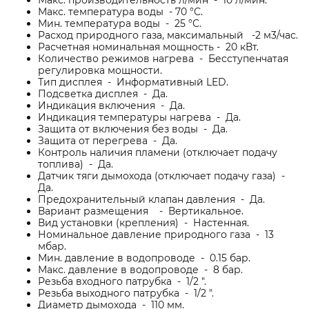
Макс. производительность л/мин - 10 л/мин.
Макс. температура воды - 70 °С.
Мин. температура воды - 25 °С.
Расход природного газа, максимальный -2 м3/час.
Расчетная номинальная мощность - 20 кВт.
Количество режимов нагрева - Бесступенчатая
регулировка мощности.
Тип дисплея - Информативный LED.
Подсветка дисплея - Да.
Индикация включения - Да.
Индикация температуры нагрева - Да.
Защита от включения без воды - Да.
Защита от перегрева - Да.
Контроль наличия пламени (отключает подачу
топлива) - Да.
Датчик тяги дымохода (отключает подачу газа) -
Да.
Предохранительный клапан давления - Да.
Вариант размещения - Вертикальное.
Вид установки (крепления) - Настенная.
Номинальное давление природного газа - 13
мбар.
Мин. давление в водопроводе - 0.15 бар.
Макс. давление в водопроводе - 8 бар.
Резьба входного патрубка - 1/2 ".
Резьба выходного патрубка - 1/2 ".
Диаметр дымохода - 110 мм.