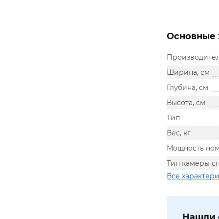
Основные 
Производите
Ширина, см
Глубина, см
Высота, см
Тип
Вес, кг
Мощность ном
Тип камеры с
Все характер
Нашли 