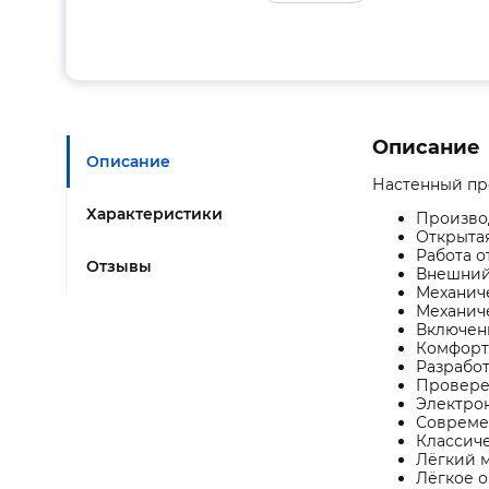
Описание
Описание
Настенный пр
Характеристики
Производ
Открыта
Работа от
Отзывы
Внешний
Механич
Механич
Включен
Комфорт
Разработ
Провере
Электро
Совреме
Классич
Лёгкий 
Лёгкое 