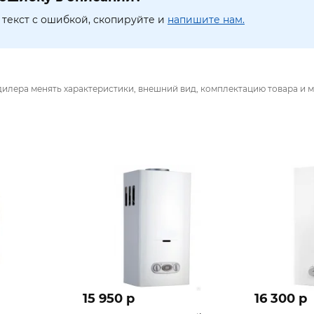
текст с ошибкой, скопируйте и
напишите нам.
дилера менять характеристики, внешний вид, комплектацию товара и м
15 950 p
16 300 p