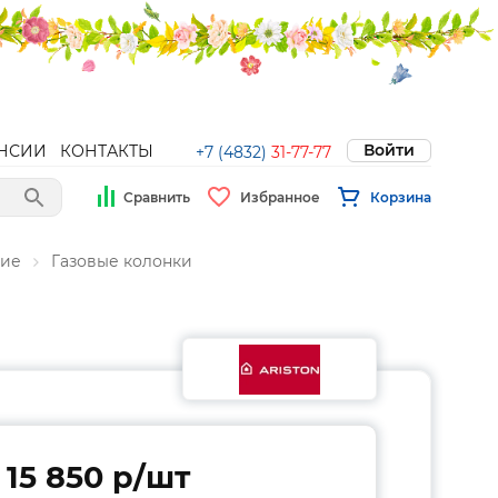
Войти
НСИИ
КОНТАКТЫ
+7 (4832)
31-77-77
Сравнить
Избранное
Корзина
ние
Газовые колонки
15 850 p/шт