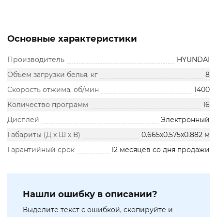
Основные характеристики
Производитель
HYUNDAI
Объем загрузки белья, кг
8
Скорость отжима, об/мин
1400
Количество программ
16
Дисплей
Электронный
Габариты (Д х Ш х В)
0.665x0.575x0.882 м
Гарантийный срок
12 месяцев со дня продажи
Нашли ошибку в описании?
Выделите текст с ошибкой, скопируйте и