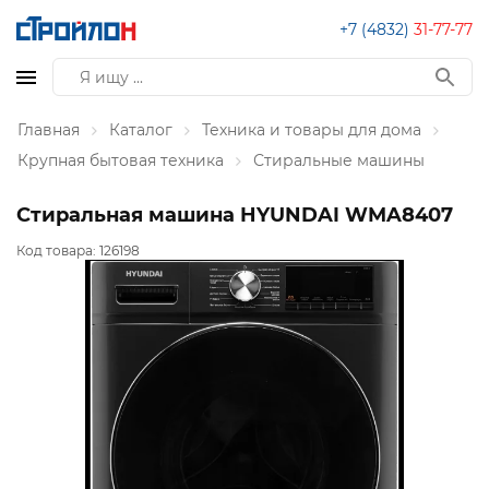
+7 (4832)
31-77-77
Главная
Каталог
Техника и товары для дома
Крупная бытовая техника
Стиральные машины
Стиральная машина HYUNDAI WMA8407
Код товара:
126198