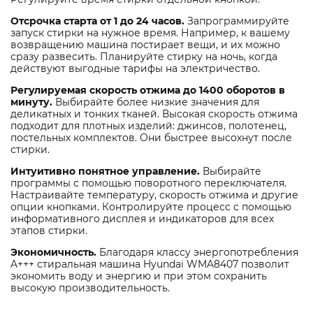
Отсрочка старта от 1 до 24 часов.
Запрограммируйте
запуск стирки на нужное время. Например, к вашему
возвращению машина постирает вещи, и их можно
сразу развесить. Планируйте стирку на ночь, когда
действуют выгодные тарифы на электричество.
Регулируемая скорость отжима до 1400 оборотов в
минуту.
Выбирайте более низкие значения для
деликатных и тонких тканей. Высокая скорость отжима
подходит для плотных изделий: джинсов, полотенец,
постельных комплектов. Они быстрее высохнут после
стирки.
Интуитивно понятное управление.
Выбирайте
программы с помощью поворотного переключателя.
Настраивайте температуру, скорость отжима и другие
опции кнопками. Контролируйте процесс с помощью
информативного дисплея и индикаторов для всех
этапов стирки.
Экономичность.
Благодаря классу энергопотребления
A+++ стиральная машина Hyundai WMA8407 позволит
экономить воду и энергию и при этом сохранить
высокую производительность.