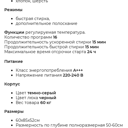
хлопок, шерсть
Режимы
быстрая стирка,
дополнительное полоскание
Функции
регулируемая температура.
Количество программ
16
Продолжительность ускоренной стирки
15 мин
Продолжительность быстрой стирки
15 мин
Максимальное время отсрочки старта
24 ч
Питание
Класс энергопотребления
A+++
Напряжение питания
220-240 В
Корпус
Цвет
темно-серый
Цвет люка
черный
Вес товара
60 кг
Размеры
60x85x52см
Размерность по глубине полноразмерная 50-60см