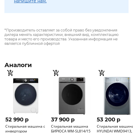
напишите нам.
*Производитель оставляет за собой право без уведомления
дилера менять характеристики, внешний вид, комплектацию
товара и место его производства. Указанная информация не
является публичной офертой
Аналоги
52 990 p
37 900 p
53 200 p
Стиральная машина с
Стиральная машина
Стиральная машин
инвертором
БИРЮСА WM-SL814/15
HYUNDAI WMD9413,