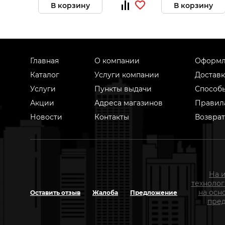
В корзину
В корзину
Главная
О компании
Оформл
Каталог
Услуги компании
Доставк
Услуги
Пункты выдачи
Способ
Акции
Адреса магазинов
Правил
Новости
Контакты
Возврат
На 
техноло
на осн
Оставить отзыв
Жалоба
Предложение
пред