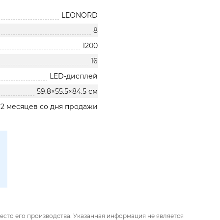
LEONORD
8
1200
16
LED-дисплей
59.8×55.5×84.5 см
12 месяцев со дня продажи
есто его производства. Указанная информация не является