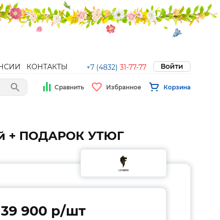
Войти
НСИИ
КОНТАКТЫ
+7 (4832)
31-77-77
Сравнить
Избранное
Корзина
ой + ПОДАРОК УТЮГ
39 900 p/шт