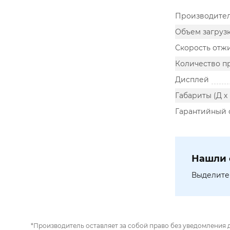
Производите
Объем загрузк
Скорость отжи
Количество п
Дисплей
Габариты (Д х 
Гарантийный 
Нашли 
Выделите 
*Производитель оставляет за собой право без уведомления 