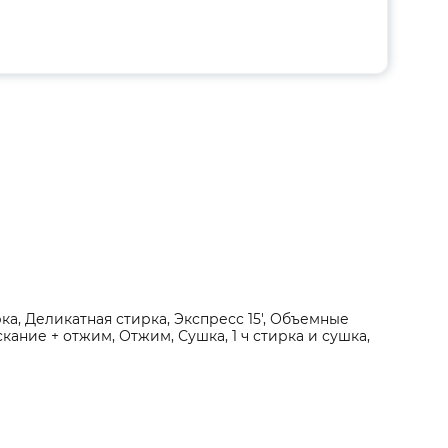
ка, Деликатная стирка, Экспресс 15', Объемные
кание + отжим, Отжим, Сушка, 1 ч стирка и сушка,