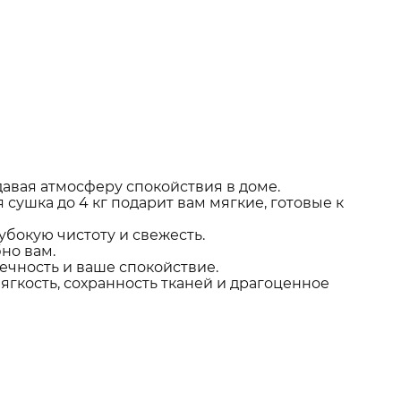
давая атмосферу спокойствия в доме.
сушка до 4 кг подарит вам мягкие, готовые к
бокую чистоту и свежесть.
бно вам.
ечность и ваше спокойствие.
гкость, сохранность тканей и драгоценное