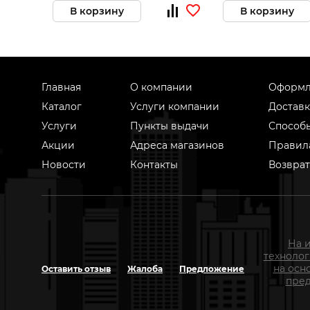
В корзину
В корзину
Главная
О компании
Оформл
Каталог
Услуги компании
Доставк
Услуги
Пункты выдачи
Способ
Акции
Адреса магазинов
Правил
Новости
Контакты
Возврат
На 
техноло
на осн
Оставить отзыв
Жалоба
Предложение
пред