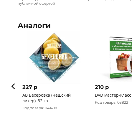
публичной офертой
Аналоги
227 p
210 p
АВ Бехеровка (Чешский
DVD мастер-класс
ликер), 32 гр
Код товара: 038221
Код товара: 044718