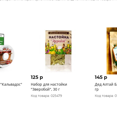
125 p
145 p
 "Кальвадос"
Набор для настойки
Дед Алтай 
"Зверобой", 30 г
гр
Код товара: 025479
Код товара: 0