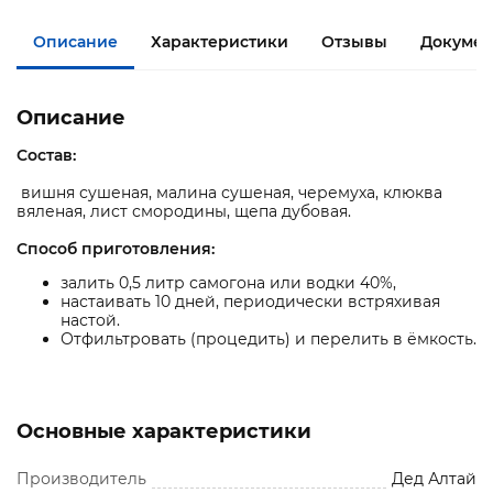
Описание
Характеристики
Отзывы
Докумен
Описание
Состав:
вишня сушеная, малина сушеная, черемуха, клюква
вяленая, лист смородины, щепа дубовая.
Способ приготовления:
залить 0,5 литр самогона или водки 40%,
настаивать 10 дней, периодически встряхивая
настой.
Отфильтровать (процедить) и перелить в ёмкость.
Основные характеристики
Производитель
Дед Алтай