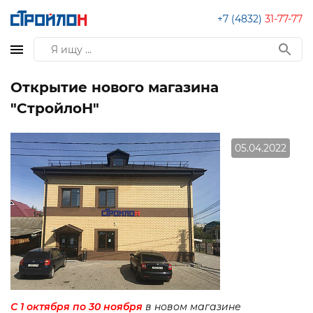
+7 (4832)
31-77-77
Открытие нового магазина
"СтройлоН"
05.04.2022
С 1 октября по 30 ноября
в новом магазине