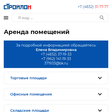
+7 (4832)
31-77-77
Аренда помещений
За подробной информацией обращайтесь:
Елена Владимировна
+7 (4832) 37-19-33
+7 (962) 141-19-33
371933@bk.ru
Торговые площади
Офисные помещения
Складские площади