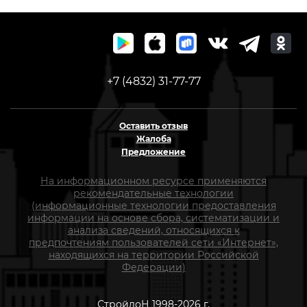
+7 (4832) 31-77-77
Оставить отзыв
Жалоба
Предложение
На информационном ресурсе применяются
рекомендательные технологии
(информационные технологии предоставления
информации на основе сбора, систематизации и
анализа сведений, относящихся к
предпочтениям пользователей сети «Интернет»,
находящихся на территории Российской
Федерации)
СтройлоН 1998-2026 г.