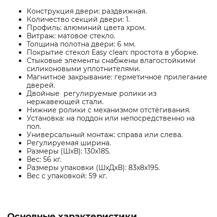
Конструкция двери: раздвижная.
Количество секций двери: 1.
Профиль: алюминий цвета хром.
Витраж: матовое стекло.
Толщина полотна двери: 6 мм.
Покрытие стекол Easy clean: простота в уборке.
Стыковые элементы снабжены влагостойкими
силиконовыми уплотнителями.
Магнитное закрывание: герметичное прилегание
дверей.
Двойные регулируемые ролики из
нержавеющей стали.
Нижние ролики с механизмом отстёгивания.
Установка: на поддон или непосредственно на
пол.
Универсальный монтаж: справа или слева.
Регулируемая ширина.
Размеры (ШхВ): 130x185.
Вес: 56 кг.
Размеры упаковки (ШхДхВ): 83х8х195.
Вес с упаковкой: 59 кг.
Основные характеристики