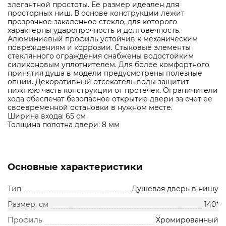
элегантной простоты. Ее размер идеален для
просторных ниш. В основе конструкции лежит
прозрачное закаленное стекло, для которого
характерны ударопрочность и долговечность.
Алюминиевый профиль устойчив к механическим
повреждениям и коррозии. Стыковые элементы
стеклянного ограждения снабжены водостойким
силиконовым уплотнителем. Для более комфортного
принятия душа в модели предусмотрены полезные
опции. Декоративный отсекатель воды защитит
нижнюю часть конструкции от протечек. Ограничители
хода обеспечат безопасное открытие двери за счет ее
своевременной остановки в нужном месте.
Ширина входа: 65 см
Толщина полотна двери: 8 мм
Основные характеристики
Тип
Душевая дверь в нишу
Размер, см
140*
Профиль
Хромированный