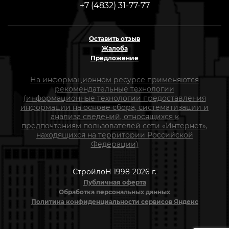
+7 (4832) 31-77-77
Оставить отзыв
Жалоба
Предложение
На информационном ресурсе применяются
рекомендательные технологии
(информационные технологии предоставления
информации на основе сбора, систематизации и
анализа сведений, относящихся к
предпочтениям пользователей сети «Интернет»,
находящихся на территории Российской
Федерации)
СтройлоН 1998-2026 г.
Публичная оферта
Обработка персональных данных
Политика конфиденциальности сервисов Яндекс