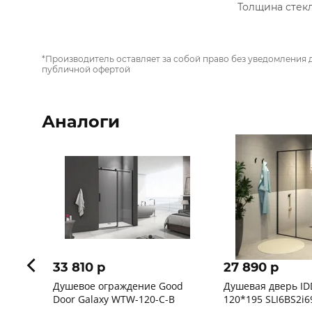
Толщина стекл
*Производитель оставляет за собой право без уведомления 
публичной офертой
Аналоги
33 810 p
27 890 p
Душевое ограждение Good
Душевая дверь IDD
Door Galaxy WTW-120-C-B
120*195 SLI6BS2i6