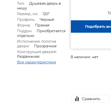
Тип:
Душевая дверь в
нишу
Т
Размер, см:
120*
Профиль:
Черный
Форма:
Прямая
Подобрать ан
Поддон:
Приобретается
отдельно
Исполнение полотна
двери:
Прозрачное
Конструкция дверей:
Раздвижная
нет
В наличии:
Все характеристики
Сравнить