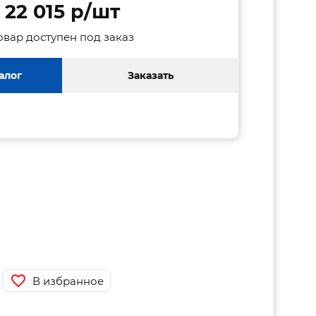
22 015 p/шт
овар доступен под заказ
алог
Заказать
В избранное