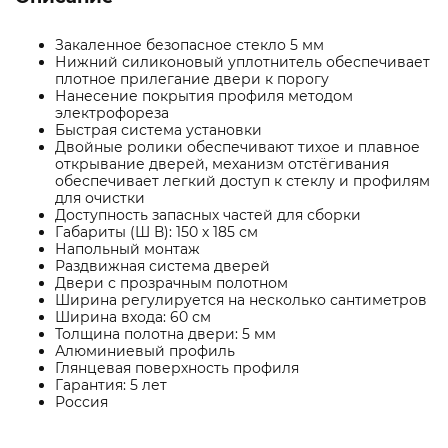
Закаленное безопасное стекло 5 мм
Нижний силиконовый уплотнитель обеспечивает
плотное прилегание двери к порогу
Нанесение покрытия профиля методом
электрофореза
Быстрая система установки
Двойные ролики обеспечивают тихое и плавное
открывание дверей, механизм отстёгивания
обеспечивает легкий доступ к стеклу и профилям
для очистки
Доступность запасных частей для сборки
Габариты (Ш В): 150 х 185 см
Напольный монтаж
Раздвижная система дверей
Двери с прозрачным полотном
Ширина регулируется на несколько сантиметров
Ширина входа: 60 см
Толщина полотна двери: 5 мм
Алюминиевый профиль
Глянцевая поверхность профиля
Гарантия: 5 лет
Россия