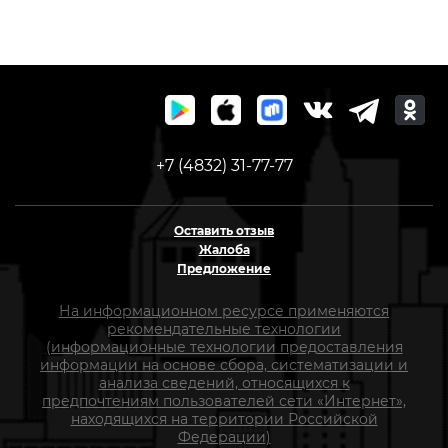
+7 (4832) 31-77-77
Оставить отзыв
Жалоба
Предложение
На информационном ресурсе применяются
рекомендательные технологии
(информационные технологии предоставления
информации на основе сбора, систематизации и
анализа сведений, относящихся к
предпочтениям пользователей сети «Интернет»,
находящихся на территории Российской
Федерации)