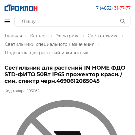
+7 (4832)
31-77-77
Главная
Каталог
Электрика
Светотехника
Светильники специального назначения
Подсветка для растений и животных
Светильник для растений IN HOME ФДО
STD-ФИТО 50Вт IP65 прожектор красн./
син. спектр черн.4690612065045
Код товара:
193062