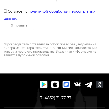
Согласен с
политикой обработки персональных
данных
Отправить
*Производитель оставляет за собой право без уведомления
дилера менять характеристики, внешний вид, комплектацию
товара и место его производства. Указанная информация не
является публичной офертой
+7 (4832) 31-77-77