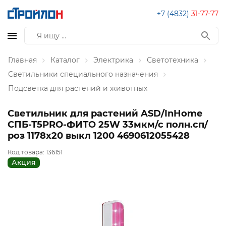
+7 (4832)
31-77-77
Главная
Каталог
Электрика
Светотехника
Светильники специального назначения
Подсветка для растений и животных
Светильник для растений ASD/InHome
СПБ-Т5PRO-ФИТО 25W 33мкм/с полн.сп/
роз 1178x20 выкл 1200 4690612055428
Код товара:
136151
Акция