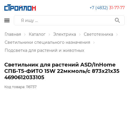
+7 (4832)
31-77-77
Главная
Каталог
Электрика
Светотехника
Светильники специального назначения
Подсветка для растений и животных
Светильник для растений ASD/InHome
СПБ-Т5-ФИТО 15W 22мкмоль/с 873x21x35
4690612033105
Код товара:
116737