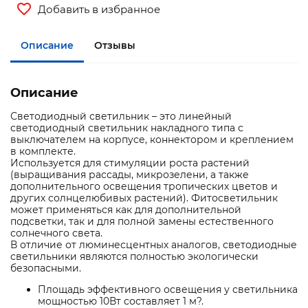
Добавить в избранное
Описание
Отзывы
Описание
Светодиодный светильник – это линейный
светодиодный светильник накладного типа с
выключателем на корпусе, коннектором и креплением
в комплекте.
Используется для стимуляции роста растений
(выращивания рассады, микрозелени, а также
дополнительного освещения тропических цветов и
других солнцелюбивых растений). Фитосветильник
может применяться как для дополнительной
подсветки, так и для полной замены естественного
солнечного света.
В отличие от люминесцентных аналогов, светодиодные
светильники являются полностью экологически
безопасными.
Площадь эффективного освещения у светильника
мощностью 10Вт составляет 1 м?.