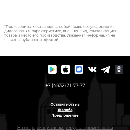
*Производитель оставляет за собой право без уведомления
дилера менять характеристики, внешний вид, комплектацию
товара и место его производства. Указанная информация не
является публичной офертой
+7 (4832) 31-77-77
Оставить отзыв
Жалоба
Предложение
На информационном ресурсе применяются