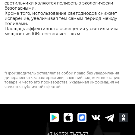
светильники являются полностью экологически
безопасными.
Кроме того, использование светодиодов снижает
испарение, увеличивая тем самым период между
поливами.
Площадь эффективного освещения у светильника
мощностью 10Вт составляет 1 кв.м.
*Производитель оставляет за собой право без уведомления
дилера менять характеристики, внешний вид, комплектацию
товара и место его производства. Указанная информация не
является публичной офертой
+7 (4832) 31-77-77