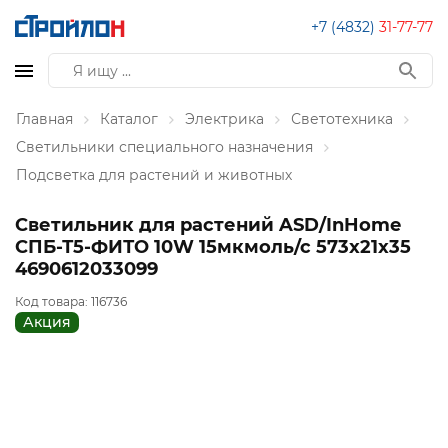
+7 (4832)
31-77-77
Главная
Каталог
Электрика
Светотехника
Светильники специального назначения
Подсветка для растений и животных
Светильник для растений ASD/InHome
СПБ-Т5-ФИТО 10W 15мкмоль/с 573x21x35
4690612033099
Код товара:
116736
Акция