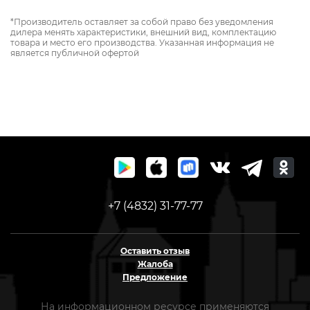
*Производитель оставляет за собой право без уведомления
дилера менять характеристики, внешний вид, комплектацию
товара и место его производства. Указанная информация не
является публичной офертой
+7 (4832) 31-77-77
Оставить отзыв
Жалоба
Предложение
На информационном ресурсе применяются