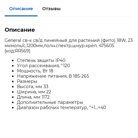
Описание
Отзывы
Описание
General св-к св/д линейный для растений (фито) 18W, 23
мкмоль/с,1200мм,полн.спектр,шнур.креп. 475605
[код:ЯЯ569]
Степень защиты IP40
Угол рассеивания, °120
Мощность, Вт 18
Напряжение питания, В 185-265
Размеры
Высота, мм 33
Ширина, мм 22
Длина, мм 1172
Дополнительные параметры
Диапазон рабочих температур, °+1…+40