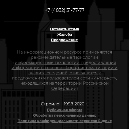
+7 (4832) 31-77-77
Оставить отзыв
Жалоба
Предложение
На информационном ресурсе применяются
рекомендательные технологии
(информационные технологии предоставления
информации на основе сбора, систематизации и
анализа сведений, относящихся к
предпочтениям пользователей сети «Интернет»,
находящихся на территории Российской
Федерации)
СтройлоН 1998-2026 г.
Публичная оферта
Обработка персональных данных
Политика конфиденциальности сервисов Яндекс