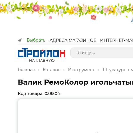
Выбрать
АДРЕСА МАГАЗИНОВ
ИНТЕРНЕТ-МА
НА ГЛАВНУЮ
Главная
Каталог
Инструмент
Штукатурно-
Валик РемоКолор игольчатый 
Код товара: 038504