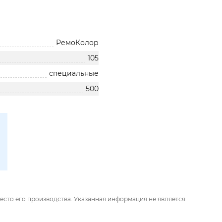
РемоКолор
105
специальные
500
есто его производства. Указанная информация не является