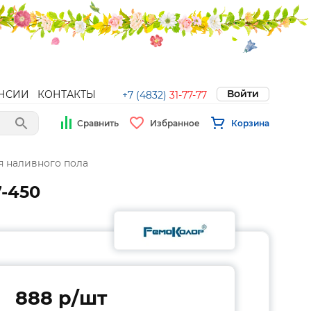
Войти
НСИИ
КОНТАКТЫ
+7 (4832)
31-77-77
Сравнить
Избранное
Корзина
я наливного пола
7-450
888 p/шт