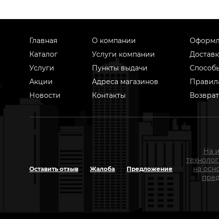
Главная
О компании
Оформл
Каталог
Услуги компании
Доставк
Услуги
Пункты выдачи
Способ
Акции
Адреса магазинов
Правил
Новости
Контакты
Возврат
На 
техноло
на осн
Оставить отзыв
Жалоба
Предложение
пред