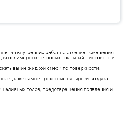
лнения внутренних работ по отделке помещения.
 для полимерных бетонных покрытий, гипсового и
окатывание жидкой смеси по поверхности,
шнее, даже самые крохотные пузырьки воздуха.
и наливных полов, предотвращения появления и