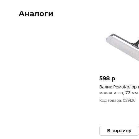
Аналоги
598 p
Валик РемоКолор игольчатый
малая игла, 72 мм
7-350
Код товара: 029126
В корзину