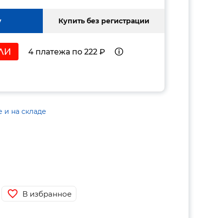
у
Купить без регистрации
4 платежа по 222 ₽
е и на складе
В избранное