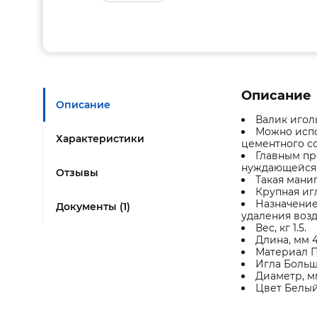
Описание
Описание
Валик игол
Можно испо
Характеристики
цементного с
Главным пр
нуждающейся 
Отзывы
Такая мани
Крупная игл
Назначение
Документы (1)
удаления воз
Вес, кг 1.5.
Длина, мм 4
Материал П
Игла Больш
Диаметр, мм
Цвет Белый