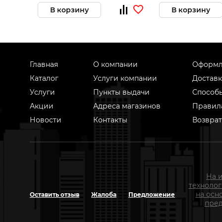
В корзину
В корзину
Главная
О компании
Оформл
Каталог
Услуги компании
Доставк
Услуги
Пункты выдачи
Способ
Акции
Адреса магазинов
Правил
Новости
Контакты
Возврат
На 
техноло
на осн
Оставить отзыв
Жалоба
Предложение
пред