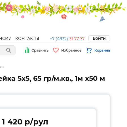
Войти
НСИИ
КОНТАКТЫ
+7 (4832)
31-77-77
Сравнить
Избранное
Корзина
ка
а 5х5, 65 гр/м.кв., 1м х50 м
1 420 p/рул