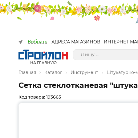
Выбрать
АДРЕСА МАГАЗИНОВ
ИНТЕРНЕТ-МА
НА ГЛАВНУЮ
Главная
Каталог
Инструмент
Штукатурно-
Сетка стеклотканевая "штукату
Код товара: 193665