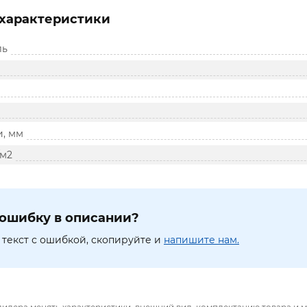
характеристики
ль
и, мм
/м2
ошибку в описании?
текст с ошибкой, скопируйте и
напишите нам.