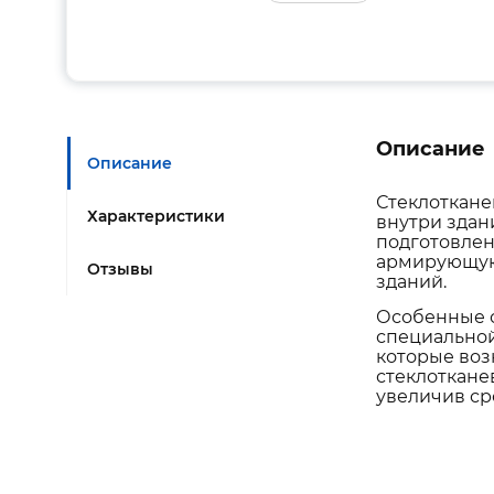
Описание
Описание
Стеклоткане
Характеристики
внутри здан
подготовлен
армирующую 
Отзывы
зданий.
Особенные с
специальной
которые воз
стеклоткане
увеличив ср