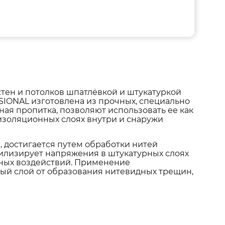
тен и потолков шпатлёвкой и штукатуркой
SSIONAL изготовлена из прочных, специально
ая пропитка, позволяют использовать ее как
изоляционных слоях внутри и снаружи
, достигается путем обработки нитей
илизирует напряжения в штукатурных слоях
рных воздействий. Применение
ный слой от образования нитевидных трещин,