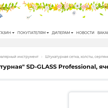
ГАЗИН
ПОКУПАТЕЛЯМ
ДИЛЕРАМ
НОВОСТИ
ВАКА
малярный инструмент
Штукатурная сетка, холсты, серпян
рная" SD-GLASS Professional, ячейк