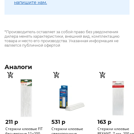
напишите нам.
*Производитель оставляет за собой право без уведомления
дилера менять характеристики, внешний вид, комплектацию
товара и место его производства. Указанная информация не
является публичной офертой
Аналоги
211 p
531 p
163 p
Стержни клеевые FIT
Стержни клеевые
Стержни клеевые
бесцветные 11х200
сверхпрочные
REXANT, 7 мм, 200 мм,