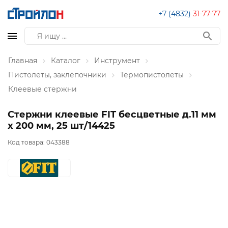
+7 (4832)
31-77-77
Главная
Каталог
Инструмент
Пистолеты, заклёпочники
Термопистолеты
Клеевые стержни
Стержни клеевые FIT бесцветные д.11 мм
х 200 мм, 25 шт/14425
Код товара:
043388