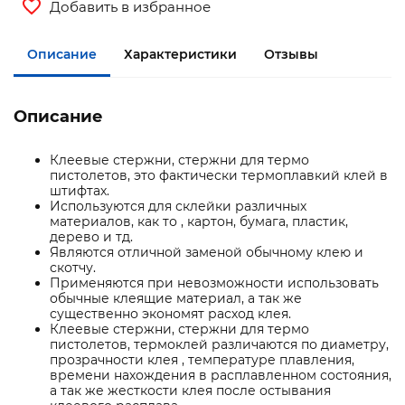
Добавить в избранное
Описание
Характеристики
Отзывы
Описание
Клеевые стержни, стержни для термо
пистолетов, это фактически термоплавкий клей в
штифтах.
Используются для склейки различных
материалов, как то , картон, бумага, пластик,
дерево и тд.
Являются отличной заменой обычному клею и
скотчу.
Применяются при невозможности использовать
обычные клеящие материал, а так же
существенно экономят расход клея.
Клеевые стержни, стержни для термо
пистолетов, термоклей различаются по диаметру,
прозрачности клея , температуре плавления,
времени нахождения в расплавленном состояния,
а так же жесткости клея после остывания