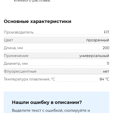
клеевого расплава.
Основные характеристики
Производитель
FIT
Цвет
прозрачный
Длина, мм
200
Применение
универсальный
Диаметр, мм
11
Флуоресцентные
нет
Температура плавления, °С
84 °С
Нашли ошибку в описании?
Выделите текст с ошибкой, скопируйте и