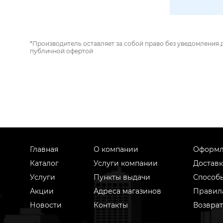
*Производитель оставляет за собой право без уведомления 
публичной офертой
Главная
О компании
Оформл
Каталог
Услуги компании
Доставк
Услуги
Пункты выдачи
Способ
Акции
Адреса магазинов
Правил
Новости
Контакты
Возврат