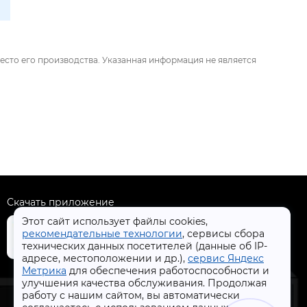
есто его производства. Указанная информация не является
Скачать приложение
Этот сайт использует файлы cookies,
рекомендательные технологии
, сервисы сбора
технических данных посетителей (данные об IP-
адресе, местоположении и др.),
сервис Яндекс
+7 (4832) 31-77-77
Метрика
для обеспечения работоспособности и
улучшения качества обслуживания. Продолжая
работу с нашим сайтом, вы автоматически