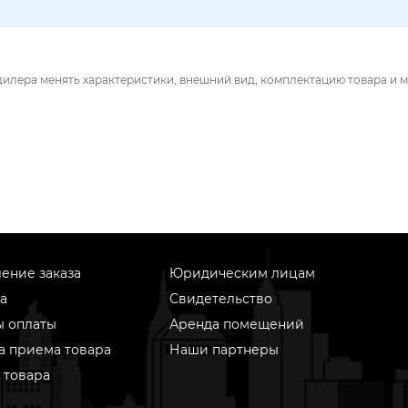
дилера менять характеристики, внешний вид, комплектацию товара и м
ение заказа
Юридическим лицам
а
Свидетельство
ы оплаты
Аренда помещений
а приема товара
Наши партнеры
 товара