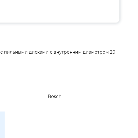
ы с пильными дисками с внутренним диаметром 20
Bosch