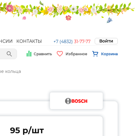
Войти
НСИИ
КОНТАКТЫ
+7 (4832)
31-77-77
Сравнить
Избранное
Корзина
е кольца
95 p/шт