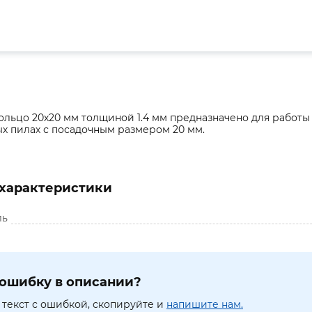
ольцо 20х20 мм толщиной 1.4 мм предназначено для работ
х пилах с посадочным размером 20 мм.
характеристики
ль
ошибку в описании?
текст с ошибкой, скопируйте и
напишите нам.