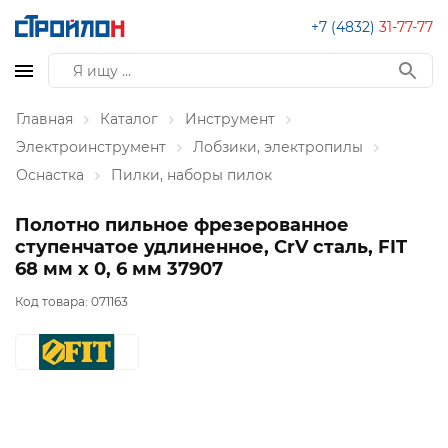
+7 (4832)
31-77-77
Главная
Каталог
Инструмент
Электроинструмент
Лобзики, электропилы
Оснастка
Пилки, наборы пилок
Полотно пильное фрезерованное
ступенчатое удлиненное, CrV сталь, FIT
68 мм х 0, 6 мм 37907
Код товара:
071163