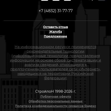
+7 (4832) 31-77-77
Оставить отзыв
Жалоба
Предложение
На информационном ресурсе применяются
рекомендательные технологии
(информационные технологии предоставления
информации на основе сбора, систематизации и
анализа сведений, относящихся к
предпочтениям пользователей сети «Интернет»,
находящихся на территории Российской
Федерации)
СтройлоН 1998-2026 г.
Публичная оферта
Обработка персональных данных
Политика конфиденциальности сервисов Яндекс