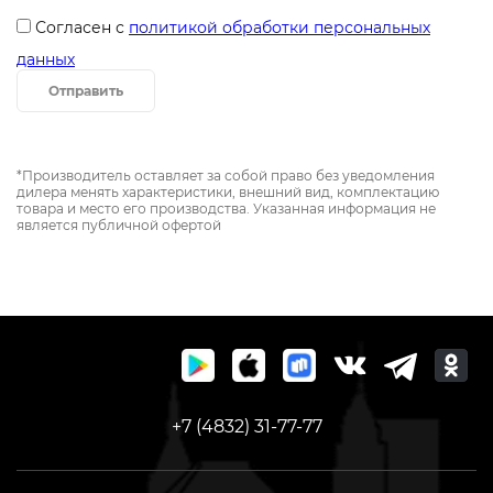
Согласен с
политикой обработки персональных
данных
Отправить
*Производитель оставляет за собой право без уведомления
дилера менять характеристики, внешний вид, комплектацию
товара и место его производства. Указанная информация не
является публичной офертой
+7 (4832) 31-77-77