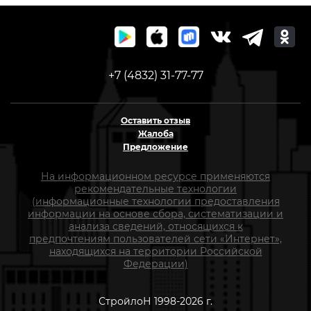
+7 (4832) 31-77-77
Оставить отзыв
Жалоба
Предложение
На информационном ресурсе применяются
рекомендательные технологии
(информационные технологии предоставления
информации на основе сбора, систематизации и
анализа сведений, относящихся к
предпочтениям пользователей сети «Интернет»,
находящихся на территории Российской
Федерации)
СтройлоН 1998-2026 г.