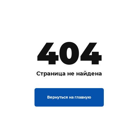
404
Страница не найдена
Вернуться на главную