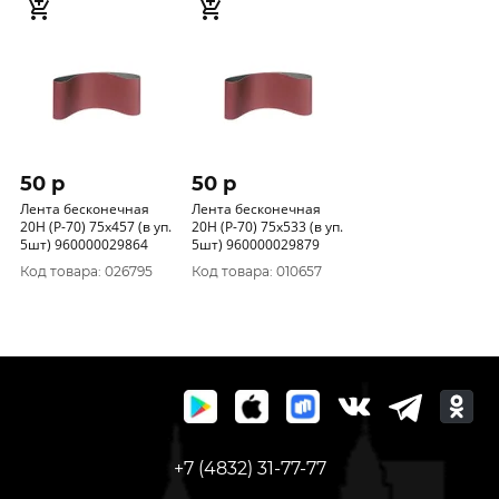
50 p
50 p
Лента бесконечная
Лента бесконечная
20H (Р-70) 75x457 (в уп.
20H (Р-70) 75x533 (в уп.
5шт) 960000029864
5шт) 960000029879
Код товара: 026795
Код товара: 010657
+7 (4832) 31-77-77