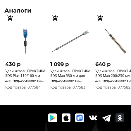
Аналоги
430 p
1 099 p
640 p
Удлинитель ПРАКТИКА
Удлинитель ПРАКТИКА
Удлинитель ПРАКТ
SDS Plus 110/160 мм
SDS Max 530 мм для
SDS Max 200/250 мм
для твердосплавных
твердосплавных
для твердосплавных
коронок 773-873
коронок 035-899
коронок 773-866
Код товара: 077584
Код товара: 077583
Код товара: 077582