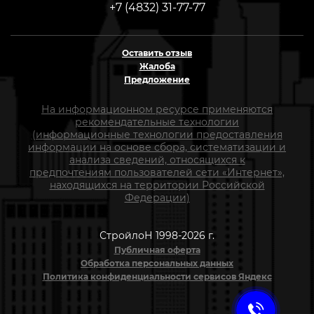
+7 (4832) 31-77-77
Оставить отзыв
Жалоба
Предложение
На информационном ресурсе применяются
рекомендательные технологии
(информационные технологии предоставления
информации на основе сбора, систематизации и
анализа сведений, относящихся к
предпочтениям пользователей сети «Интернет»,
находящихся на территории Российской
Федерации)
СтройлоН 1998-2026 г.
Публичная оферта
Обработка персональных данных
Политика конфиденциальности сервисов Яндекс