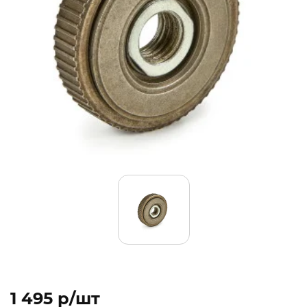
1 495 p/шт