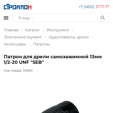
+7 (4832)
31-77-77
Главная
Каталог
Инструмент
Электроинструмент
Шуруповёрты, дрели
Аксессуары
Патроны
Патрон для дрели самозажимной 13мм
1/2-20 UNF "SEB"
Код товара:
016183