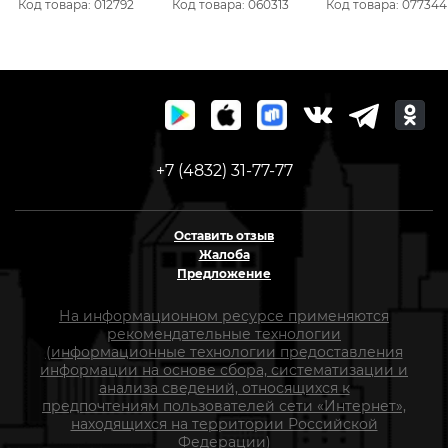
Код товара: 012792
Код товара: 060313
Код товара: 077344
коробка 030-108
+7 (4832) 31-77-77
Оставить отзыв
Жалоба
Предложение
На информационном ресурсе применяются
рекомендательные технологии
(информационные технологии предоставления
информации на основе сбора, систематизации и
анализа сведений, относящихся к
предпочтениям пользователей сети «Интернет»,
находящихся на территории Российской
Федерации)