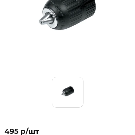
495 p/шт