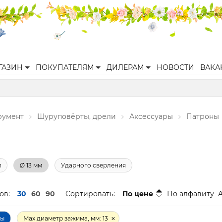
ГАЗИН
ПОКУПАТЕЛЯМ
ДИЛЕРАМ
НОВОСТИ
ВАКА
румент
Шуруповёрты, дрели
Аксессуары
Патроны
м
Ø 13 мм
Ударного сверления
ов:
30
60
90
Сортировать:
По цене
По алфавиту
ры
Max диаметр зажима, мм: 13