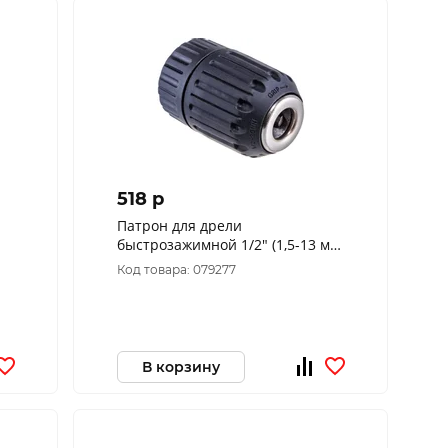
518 p
Патрон для дрели
быстрозажимной 1/2" (1,5-13 мм)
37812М
Код товара: 079277
В корзину