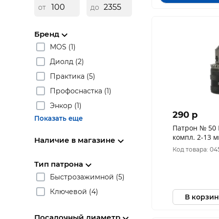
от
до
Бренд
MOS (1)
Диолд (2)
Практика (5)
Профоснастка (1)
Энкор (1)
290 p
Показать еще
Патрон № 50
компл. 2-13 м
Наличие в магазине
бокс 7020100
Код товара: 04
Тип патрона
Быстрозажимной (5)
Ключевой (4)
В корзин
Посадочный диаметр