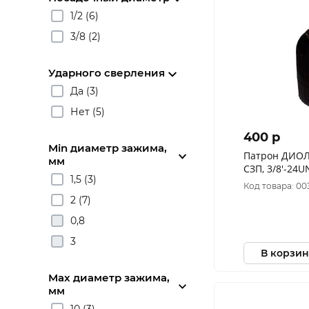
1/2 (6)
3/8 (2)
Ударного сверления
Да (3)
Нет (5)
400 p
Min диаметр зажима,
Патрон ДИОЛД
мм
1,5 (3)
Код товара: 00
2 (7)
0,8
3
В корзин
Max диаметр зажима,
мм
10 (3)