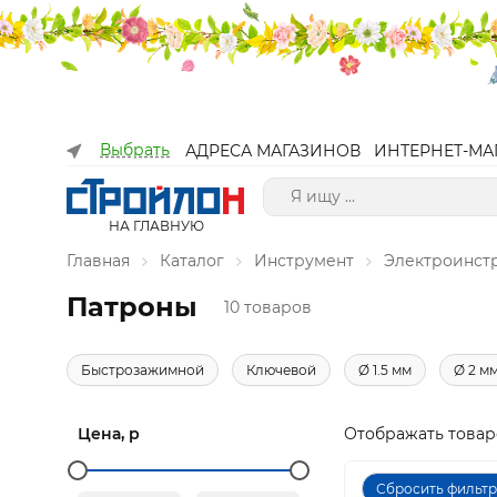
Выбрать
АДРЕСА МАГАЗИНОВ
ИНТЕРНЕТ-МА
НА ГЛАВНУЮ
Главная
Каталог
Инструмент
Электроинст
Патроны
10 товаров
Быстрозажимной
Ключевой
Ø 1.5 мм
Ø 2 м
Цена, р
Отображать товар
Сбросить фильт