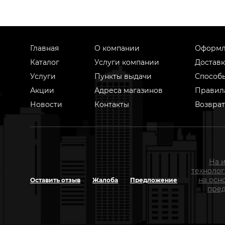
Главная
О компании
Оформл
Каталог
Услуги компании
Доставк
Услуги
Пункты выдачи
Способ
Акции
Адреса магазинов
Правил
Новости
Контакты
Возврат
На 
техноло
на осн
Оставить отзыв
Жалоба
Предложение
пред