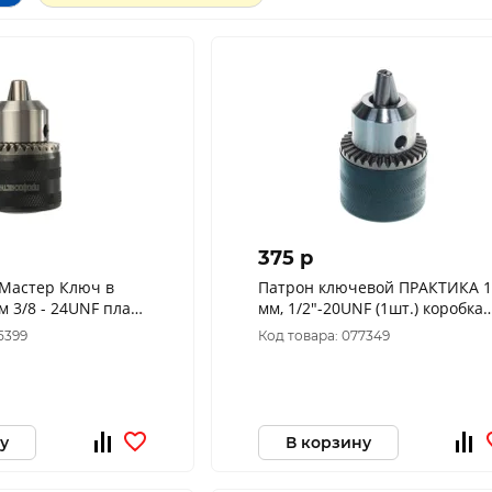
375 p
 Мастер Ключ в
Патрон ключевой ПРАКТИКА 1
м 3/8 - 24UNF пласт
мм, 1/2"-20UNF (1шт.) коробка
4
030-177
5399
Код товара: 077349
у
В корзину