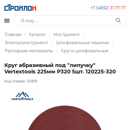
+7 (4832)
31-77-77
Главная
Каталог
Инструмент
Электроинструмент
Шлифовальные машины
Расходные материалы
Круги шлифовальные
Круг абразивный под "липучку"
Vertextools 225мм Р320 5шт. 120225-320
Код товара:
133819