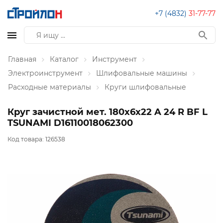
+7 (4832)
31-77-77
Главная
Каталог
Инструмент
Электроинструмент
Шлифовальные машины
Расходные материалы
Круги шлифовальные
Круг зачистной мет. 180х6х22 A 24 R BF L
TSUNAMI D16110018062300
Код товара:
126538