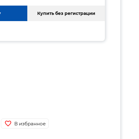
у
Купить без регистрации
В избранное