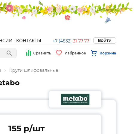
Войти
НСИИ
КОНТАКТЫ
+7 (4832)
31-77-77
Сравнить
Избранное
Корзина
ы
Круги шлифовальные
etabo
155 p/шт