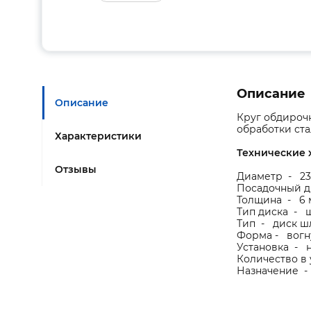
Описание
Описание
Круг обдирочн
обработки ст
Характеристики
Технические 
Отзывы
Диаметр - 23
Посадочный д
Толщина - 6 
Тип диска - 
Тип - диск ш
Форма - вогн
Установка - н
Количество в 
Назначение - 